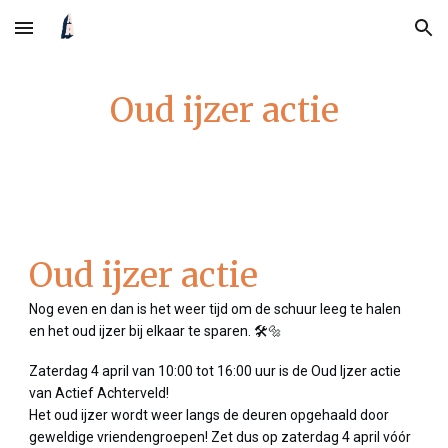
Skip to main content
Skip to navigation
Oud ijzer actie
Oud ijzer actie
Nog even en dan is het weer tijd om de schuur leeg te halen
en het oud ijzer bij elkaar te sparen. 🛠️🔩
Zaterdag 4 april van 10:00 tot 16:00 uur is de Oud Ijzer actie
van Actief Achterveld!
Het oud ijzer wordt weer langs de deuren opgehaald door
geweldige vriendengroepen! Zet dus op zaterdag 4 april vóór