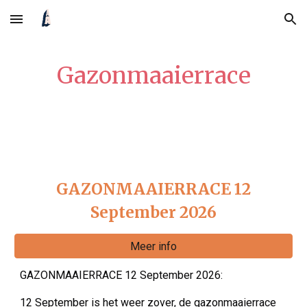
Skip to main content
Skip to navigation
Gazonmaaierrace
GAZONMAAIERRACE 12
September 2026
Meer info
GAZONMAAIERRACE 12 September 2026:
12 September is het weer zover, de gazonmaaierrace