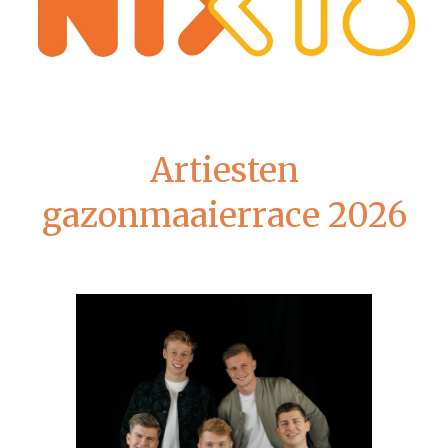
Artiesten
gazonmaaierrace 2026