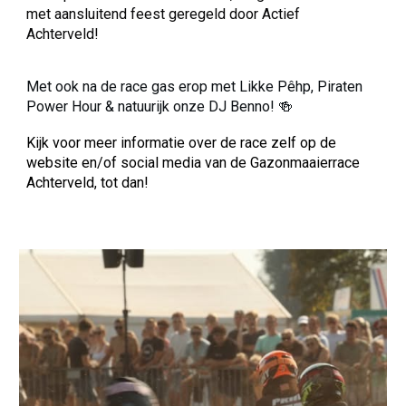
met aansluitend feest geregeld door Actief
Achterveld!
Met o
ok na de race gas erop met Likke Pêhp, Piraten
Power Hour & natuurijk onze DJ Benno! 🍻
Kijk voor meer informatie over de race zelf op de
website en/of social media van de Gazonmaaierrace
Achterveld, tot dan!